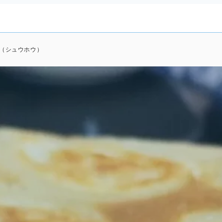
宝（シュウホウ）