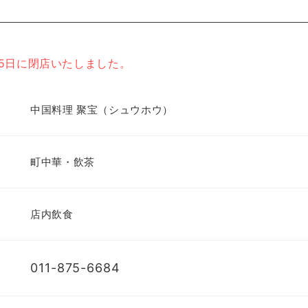
月15日に閉店いたしました。
中国料理 聚宝（シュウホウ）
町中華・飲茶
店内飲食
011-875-6684