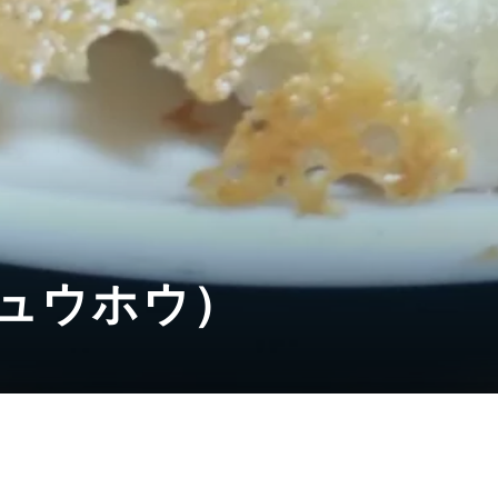
シュウホウ）