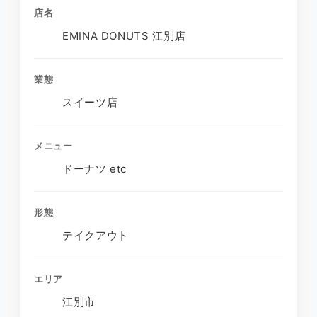
店名
EMINA DONUTS 江別店
業態
スイーツ店
メニュー
ドーナツ etc
形態
テイクアウト
エリア
江別市