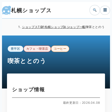
札幌ショップス
☰
ショップスTOP
札幌ショップス
ショップ一覧
喫茶ととのう
豊平区
カフェ・喫茶店
コーヒー
喫茶ととのう
ショップ情報
最終更新日：2026.04.08