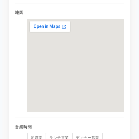
地図
営業時間
朝営業
ランチ営業
ディナー営業