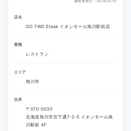
最終更新日：2026.05.01
店名
GO TWO Steak イオンモール旭川駅前店
業態
レストラン
エリア
旭川市
住所
〒070-0030
北海道旭川市宮下通7-2-5 イオンモール旭
川駅前 4F