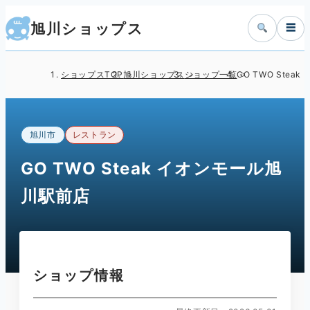
旭川ショップス
☰
ショップスTOP
旭川ショップス
ショップ一覧
GO TWO Ste
旭川市
レストラン
GO TWO Steak イオンモール旭
川駅前店
ショップ情報