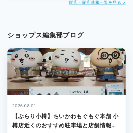
開店・閉店速報一覧を見る >
ショップス編集部ブログ
2026.08.01
【ぶらり小樽】ちいかわもぐもぐ本舗 小
樽店近くのおすすめ駐車場と店舗情報を