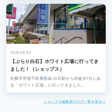
2025.05.03
【ぶらり白石】ホワイト広場に行ってき
ました！（ショップス）
札幌市営地下鉄東西線 白石駅から約徒歩1分にあ
る「ホワイト広場」に行ってきました...
ショップス編集部ブログ一覧を見る >