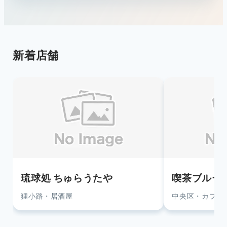
新着店舗
琉球処 ちゅらうたや
喫茶ブルー
狸小路・居酒屋
中央区・カフェ