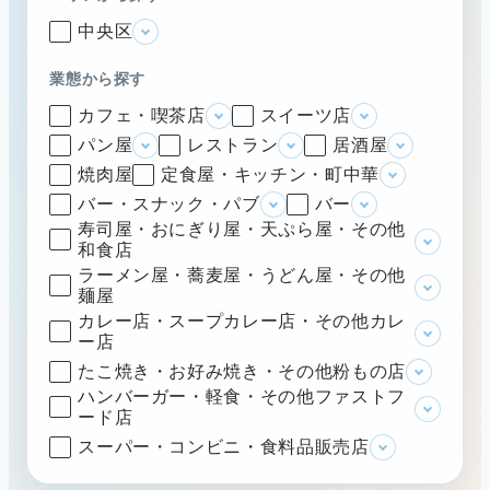
中央区
業態から探す
カフェ・喫茶店
スイーツ店
パン屋
レストラン
居酒屋
焼肉屋
定食屋・キッチン・町中華
バー・スナック・パブ
バー
寿司屋・おにぎり屋・天ぷら屋・その他
和食店
ラーメン屋・蕎麦屋・うどん屋・その他
麺屋
カレー店・スープカレー店・その他カレ
ー店
たこ焼き・お好み焼き・その他粉もの店
ハンバーガー・軽食・その他ファストフ
ード店
スーパー・コンビニ・食料品販売店