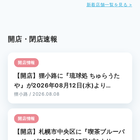
新着店舗一覧を見る >
開店・閉店速報
開店情報
【開店】狸小路に『琉球処 ちゅらうた
や』が2026年08月12日(水)より
狸小路 / 2026.08.08
OPEN!!
開店情報
【開店】札幌市中央区に『喫茶ブルーバ