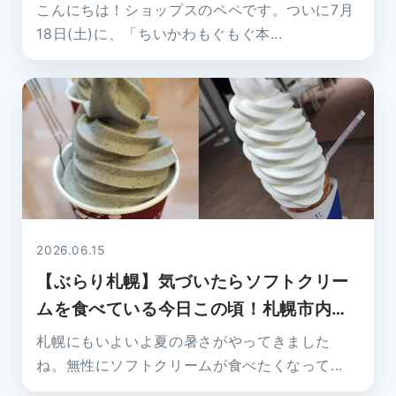
紹介！（ショップス）
こんにちは！ショップスのペペです。ついに7月
18日(土)に、「ちいかわもぐもぐ本...
2026.06.15
【ぶらり札幌】気づいたらソフトクリー
ムを食べている今日この頃！札幌市内の
ソフトクリーム店を2店舗ご紹介！（シ
札幌にもいよいよ夏の暑さがやってきました
ョップス）
ね。無性にソフトクリームが食べたくなって...