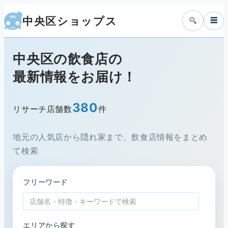
中央区ショップス
☰
中央区の飲食店の
最新情報をお届け！
380
リサーチ店舗数
件
地元の人気店から隠れ家まで、飲食店情報をまとめ
て検索
フリーワード
エリアから探す