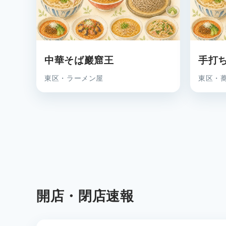
中華そば巖窟王
手打ち
東区・ラーメン屋
東区・
開店・閉店速報