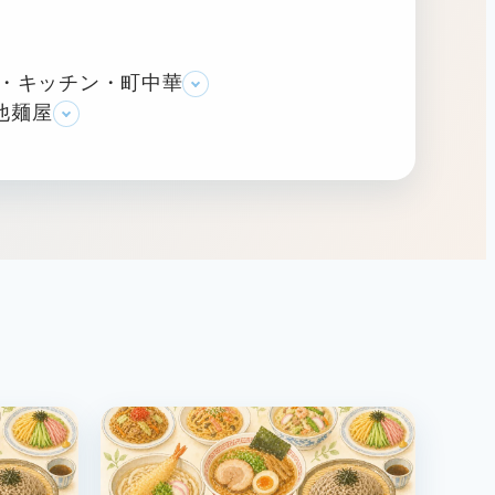
・キッチン・町中華
他麺屋