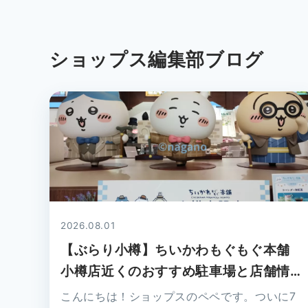
ショップス編集部ブログ
2026.08.01
【ぶらり小樽】ちいかわもぐもぐ本舗
小樽店近くのおすすめ駐車場と店舗情報
を紹介！（ショップス）
こんにちは！ショップスのペペです。ついに7