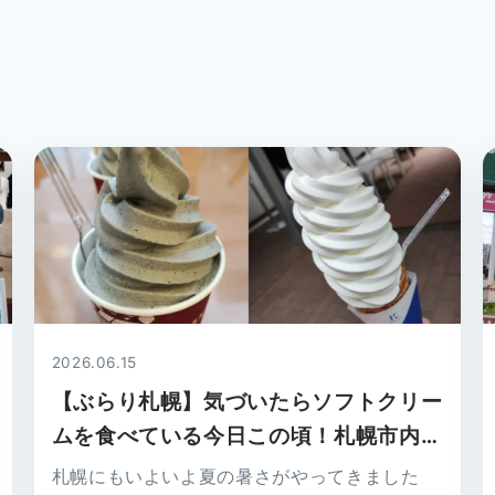
2026.06.15
【ぶらり札幌】気づいたらソフトクリー
ムを食べている今日この頃！札幌市内の
ソフトクリーム店を2店舗ご紹介！（シ
札幌にもいよいよ夏の暑さがやってきました