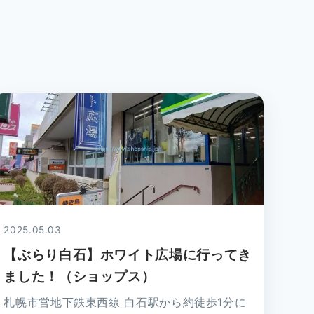
2025.05.03
【ぶらり白石】ホワイト広場に行ってき
ました！（ショップス）
札幌市営地下鉄東西線 白石駅から約徒歩1分に