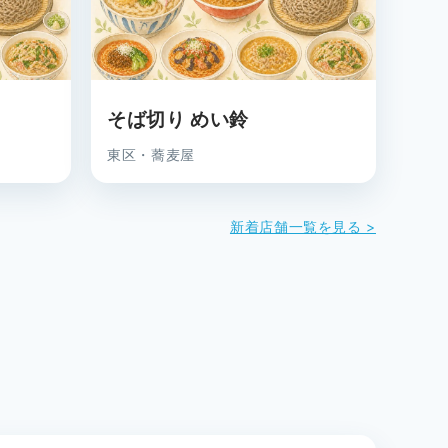
そば切り めい鈴
東区・蕎麦屋
新着店舗一覧を見る >