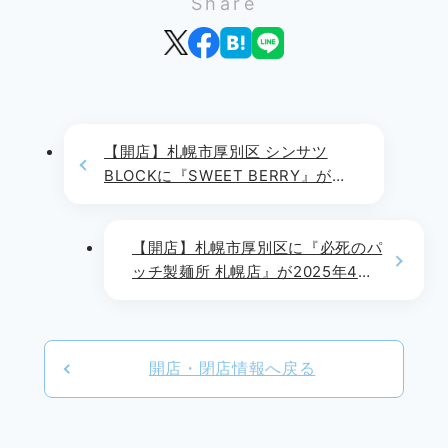
Share
【開店】札幌市厚別区 シンサツ
BLOCKに『SWEET BERRY』が
2025年4月6日(日)よりOPEN!!
【開店】札幌市厚別区に『必死のパ
ッチ製麺所 札幌店』が2025年4月
23日(水)よりOPEN!!
開店・閉店情報へ戻る