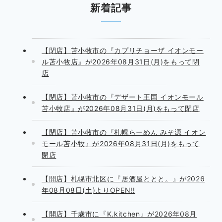
新着記事
【閉店】苫小牧市の『カプリチョーザ イオンモー
ル苫小牧店』が2026年08月31日(月)をもって閉
店
【閉店】苫小牧市の『デザート王国 イオンモール
苫小牧店』が2026年08月31日(月)をもって閉店
【閉店】苫小牧市の『札幌らーめん みそ源 イオン
モール苫小牧』が2026年08月31日(月)をもって
閉店
【開店】札幌市北区に『居酒屋ととと。』が2026
年08月08日(土)よりOPEN!!
【開店】千歳市に『K.kitchen』が2026年08月