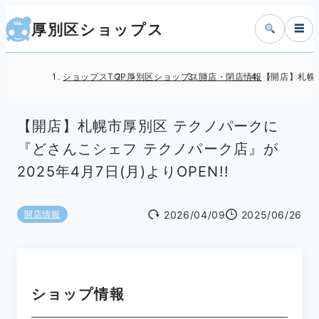
厚別区ショップス
☰
ショップスTOP
厚別区ショップス
開店・閉店情報
【開店】札幌市
【開店】札幌市厚別区 テクノパークに
『どさんこシェフ テクノパーク店』が
2025年4月7日(月)よりOPEN!!
2026/04/09
2025/06/26
開店情報
ショップ情報