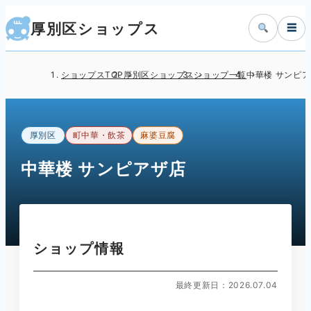
厚別区ショップス
☰
ショップスTOP
厚別区ショップス
ショップ一覧
中華楼 サンピ
厚別区
町中華・飲茶
麻婆豆腐
中華楼 サンピアザ店
ショップ情報
最終更新日：2026.07.04