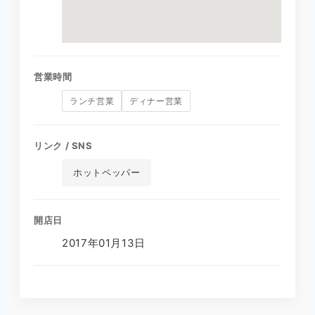
営業時間
ランチ営業
ディナー営業
リンク / SNS
ホットペッパー
開店日
2017年01月13日