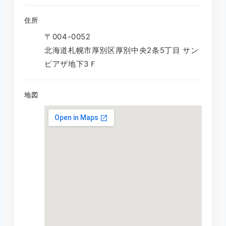
住所
〒004-0052
北海道札幌市厚別区厚別中央2条5丁目 サン
ピアザ地下3Ｆ
地図