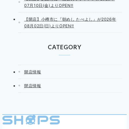
07月10日(金)よりOPEN!!
【開店】小樽市に『朝めし たべよし』が2026年
08月02日(日)よりOPEN!!
CATEGORY
開店情報
閉店情報