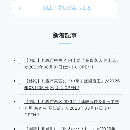
開店・閉店情報へ戻る
新着記事
【開店】札幌市中央区 円山に『高森商店 円山店』
が2026年08月01日(土)よりOPEN!!
【移転】札幌市東区に『中華そば巖窟王』が2026
年08月06日(木)よりOPEN!!
【開店】札幌市西区 琴似に『津軽海峡を渡って来
た男 あきら 琴似店』が2026年08月17日より
OPEN!!
【開店】釧路町に『親父のソフト。』が2026年