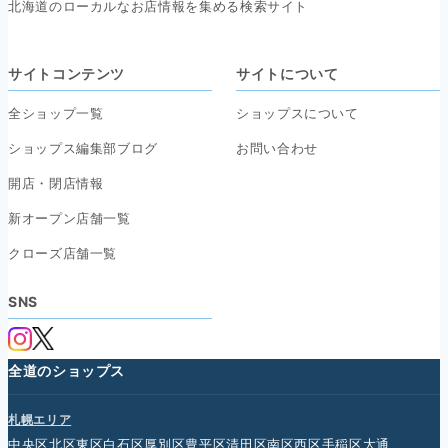
北海道のローカルなお店情報を集める検索サイト
サイトコンテンツ
サイトについて
全ショップ一覧
ショップスについて
ショップス編集部ブログ
お問い合わせ
開店・閉店情報
新オープン店舗一覧
クローズ店舗一覧
SNS
全道のショップス
札幌エリア
中央区
北区
東区
白石区
厚別区
豊平区
清田区
南区
西区
手稲区
大通