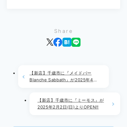
Share
【新店】千歳市に『メイドバー
Blanche Sabbath』が2025年4月1
日(火)よりOPEN!!
【新店】千歳市に『ミーモス』が
2025年2月2日(日)よりOPEN!!