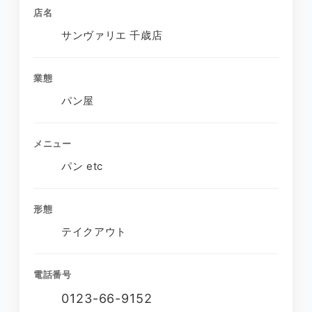
店名
サンヴァリエ 千歳店
業態
パン屋
メニュー
パン etc
形態
テイクアウト
電話番号
0123-66-9152