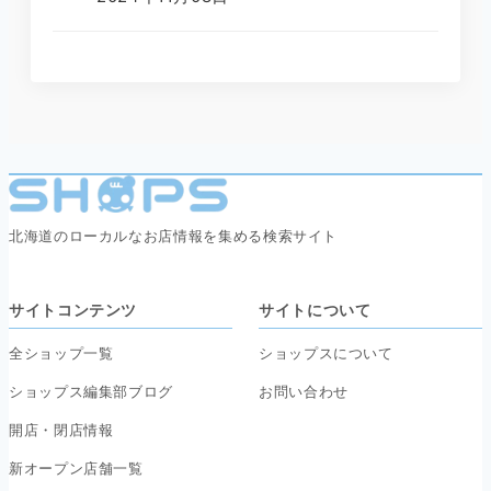
北海道のローカルなお店情報を集める検索サイト
サイトコンテンツ
サイトについて
全ショップ一覧
ショップスについて
ショップス編集部ブログ
お問い合わせ
開店・閉店情報
新オープン店舗一覧