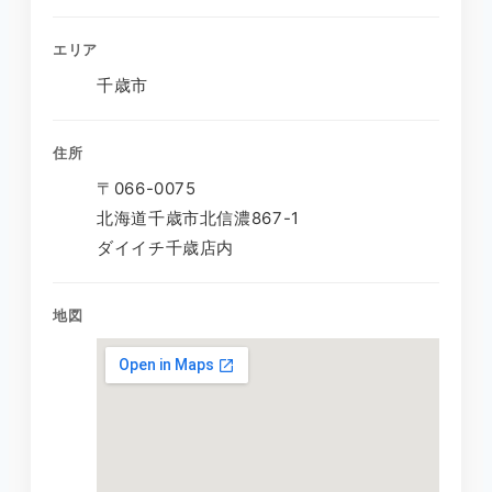
エリア
千歳市
住所
〒066-0075
北海道千歳市北信濃867-1
ダイイチ千歳店内
地図