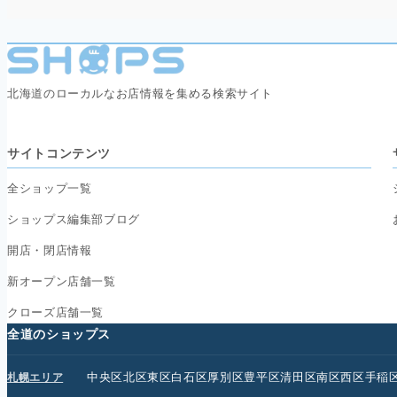
北海道のローカルなお店情報を集める検索サイト
サイトコンテンツ
全ショップ一覧
ショップス編集部ブログ
開店・閉店情報
新オープン店舗一覧
クローズ店舗一覧
全道のショップス
中央区
北区
東区
白石区
厚別区
豊平区
清田区
南区
西区
手稲
札幌エリア