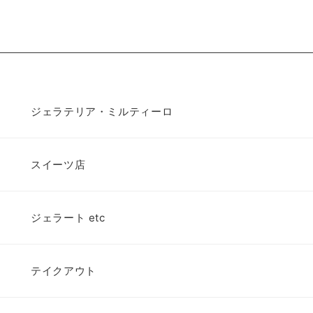
ジェラテリア・ミルティーロ
スイーツ店
ジェラート etc
テイクアウト