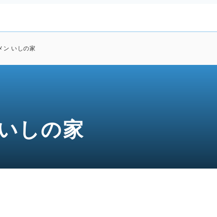
メン いしの家
 いしの家