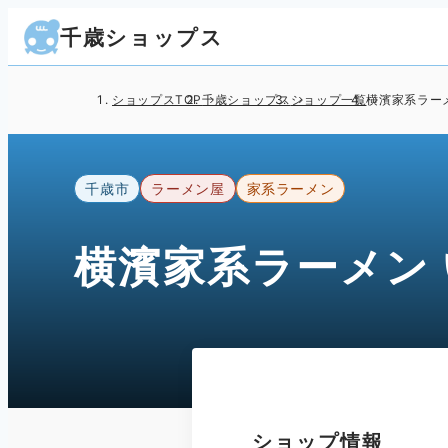
千歳ショップス
ショップスTOP
千歳ショップス
ショップ一覧
横濱家系ラー
千歳市
ラーメン屋
家系ラーメン
横濱家系ラーメン
ショップ情報