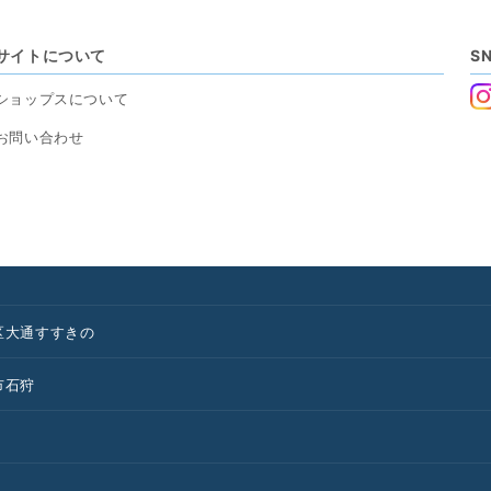
サイトについて
S
ショップスについて
お問い合わせ
区
大通
すすきの
市
石狩