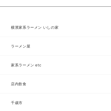
横濱家系ラーメン いしの家
ラーメン屋
家系ラーメン etc
店内飲食
千歳市