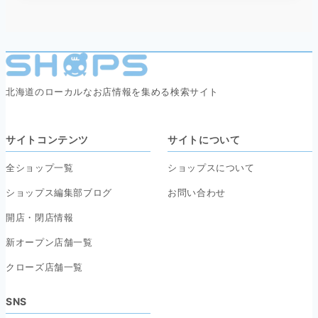
北海道のローカルなお店情報を集める検索サイト
サイトコンテンツ
サイトについて
全ショップ一覧
ショップスについて
ショップス編集部ブログ
お問い合わせ
開店・閉店情報
新オープン店舗一覧
クローズ店舗一覧
SNS