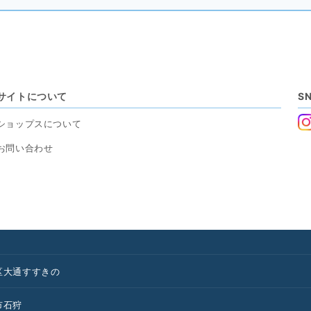
サイトについて
S
ショップスについて
お問い合わせ
区
大通
すすきの
市
石狩