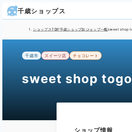
千歳ショップス
ショップスTOP
千歳ショップス
ショップ一覧
sweet shop t
千歳市
スイーツ店
チョコレート
sweet shop tog
ショップ情報