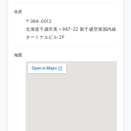
住所
〒066-0012
北海道千歳市美々987-22 新千歳空港国内線
ターミナルビル 2F
地図