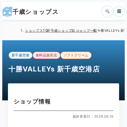
千歳ショップス
☰
ショップスTOP
千歳ショップス
ショップ一覧
十勝VALLEYs 
新千歳空港
食料品販売店
ソフトクリーム
十勝VALLEYs 新千歳空港店
ショップ情報
最終更新日：2026.06.19