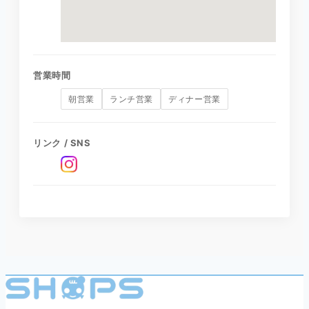
営業時間
朝営業
ランチ営業
ディナー営業
リンク / SNS