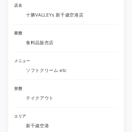
店名
十勝VALLEYs 新千歳空港店
業態
食料品販売店
メニュー
ソフトクリーム etc
形態
テイクアウト
エリア
新千歳空港