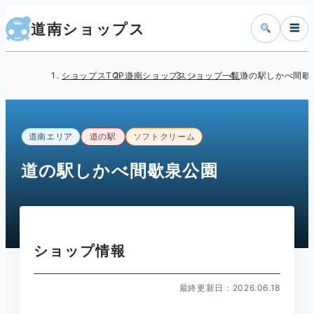
道南ショップス
☰
ショップスTOP
道南ショップス
ショップ一覧
道の駅しかべ間歇
道南エリア
道の駅
ソフトクリーム
道の駅しかべ間歇泉公園
ショップ情報
最終更新日：2026.06.18