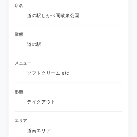
店名
道の駅しかべ間歇泉公園
業態
道の駅
メニュー
ソフトクリーム etc
形態
テイクアウト
エリア
道南エリア