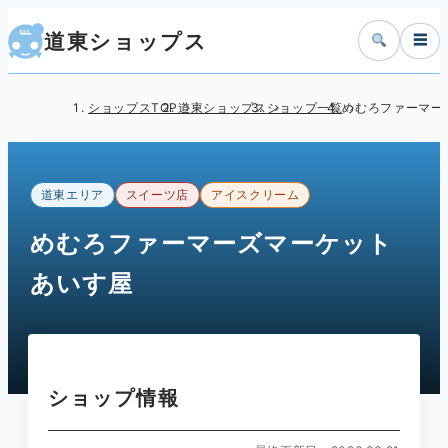
道東ショップス
☰
ショップスTOP
道東ショップス
ショップ一覧
めむろファーマー
道東エリア
スイーツ店
アイスクリーム
めむろファーマーズマーケット
あいす屋
ショップ情報