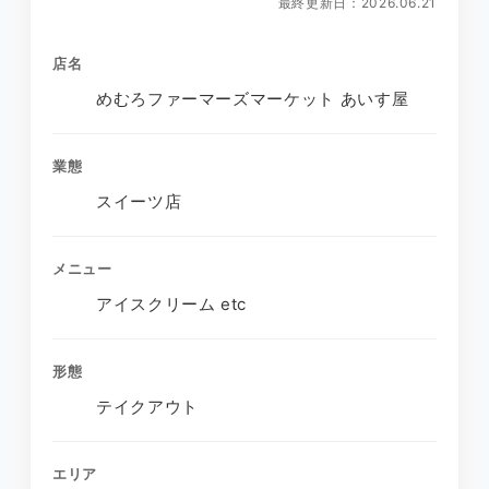
最終更新日：2026.06.21
店名
めむろファーマーズマーケット あいす屋
業態
スイーツ店
メニュー
アイスクリーム etc
形態
テイクアウト
エリア