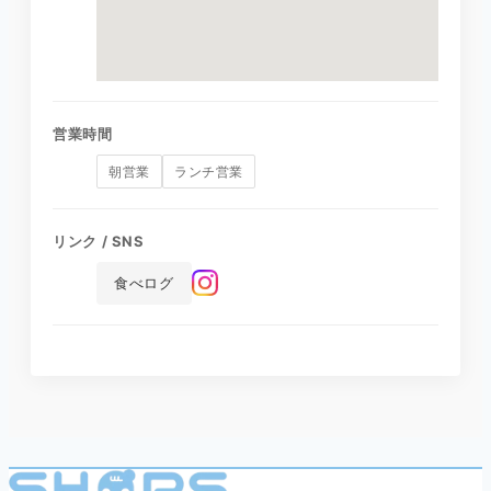
営業時間
朝営業
ランチ営業
リンク / SNS
食べログ