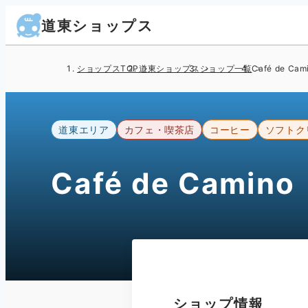
道東ショップス
ショップスTOP
道東ショップス
ショップ一覧
Café de Cam
道東エリア
カフェ・喫茶店
コーヒー
ソフトク
Café de Camino
ショップ情報