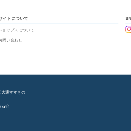
サイトについて
S
ショップスについて
お問い合わせ
区
大通
すすきの
市
石狩