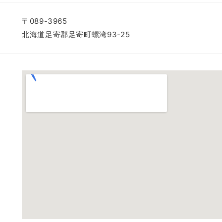
〒089-3965
北海道足寄郡足寄町螺湾93-25