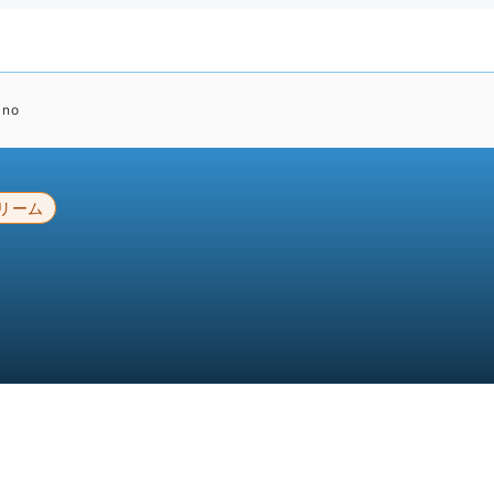
ino
リーム