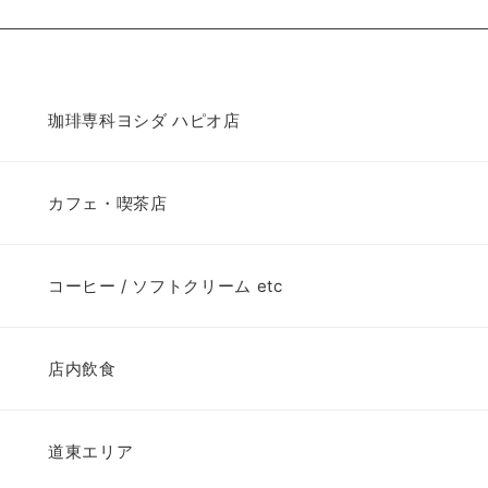
珈琲専科ヨシダ ハピオ店
カフェ・喫茶店
コーヒー / ソフトクリーム etc
店内飲食
道東エリア