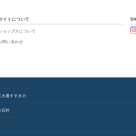
サイトについて
S
ショップスについて
お問い合わせ
区
大通
すすきの
市
石狩