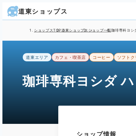
道東ショップス
ショップスTOP
道東ショップス
ショップ一覧
珈琲専科ヨシ
道東エリア
カフェ・喫茶店
コーヒー
ソフトク
珈琲専科ヨシダ 
ショップ情報