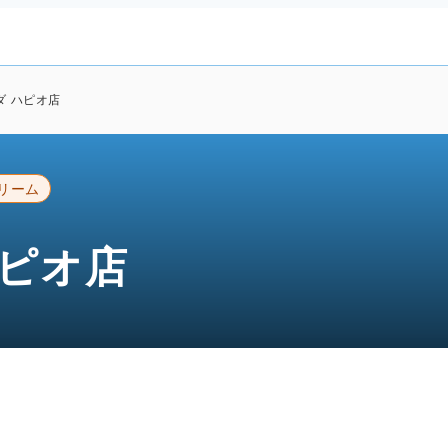
ダ ハピオ店
リーム
ハピオ店