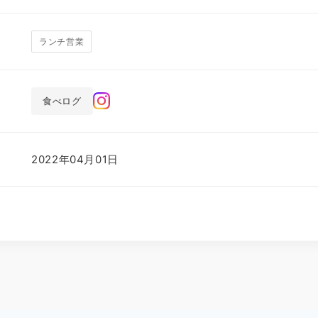
ランチ営業
食べログ
2022年04月01日