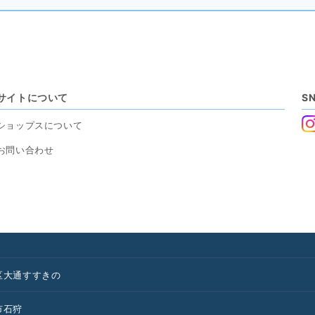
サイトについて
S
ショップスについて
お問い合わせ
区
大通
すすきの
市
石狩