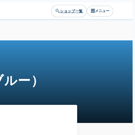
☰
ショップ一覧
メニュー
ブルー）