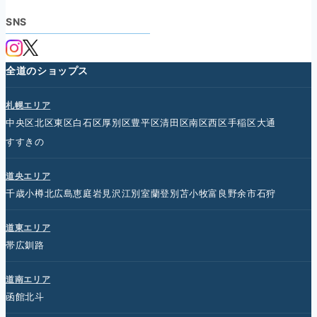
SNS
全道のショップス
札幌エリア
中央区
北区
東区
白石区
厚別区
豊平区
清田区
南区
西区
手稲区
大通
すすきの
道央エリア
千歳
小樽
北広島
恵庭
岩見沢
江別
室蘭
登別
苫小牧
富良野
余市
石狩
道東エリア
帯広
釧路
道南エリア
函館
北斗