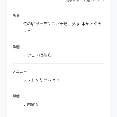
最終更新日：2026.06.28
店名
道の駅ガーデンスパ十勝川温泉 木かげのカ
フェ
業態
カフェ・喫茶店
メニュー
ソフトクリーム etc
形態
店内飲食