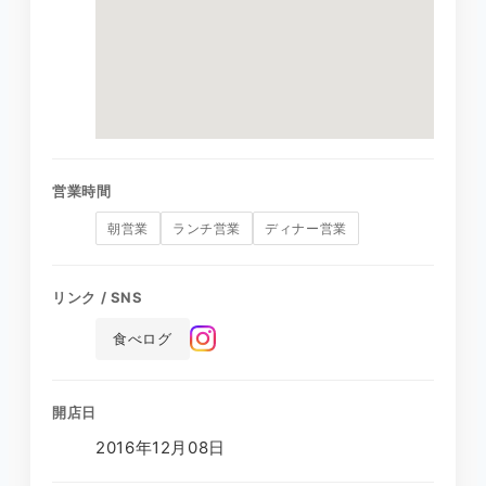
営業時間
朝営業
ランチ営業
ディナー営業
リンク / SNS
食べログ
開店日
2016年12月08日