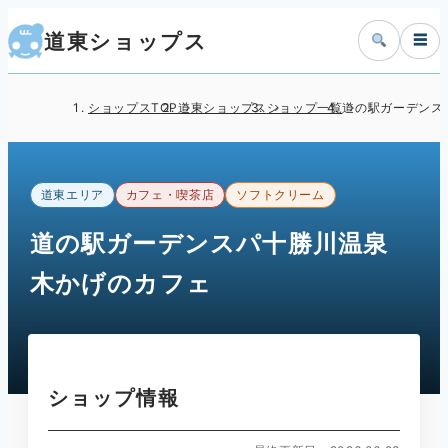
道東ショップス
☰
ショップスTOP
道東ショップス
ショップ一覧
道の駅ガーデンス
道東エリア
カフェ・喫茶店
ソフトクリーム
道の駅ガーデンスパ十勝川温泉
木かげのカフェ
ショップ情報