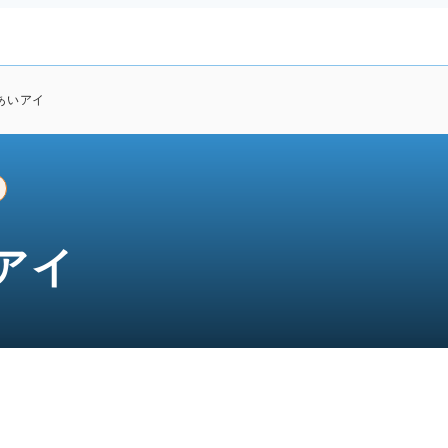
あいアイ
アイ