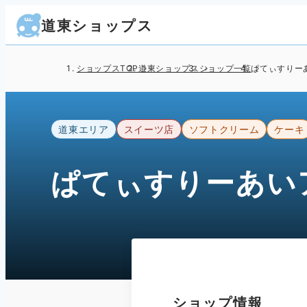
道東ショップス
ショップスTOP
道東ショップス
ショップ一覧
ぱてぃすりー
道東エリア
スイーツ店
ソフトクリーム
ケーキ
ぱてぃすりーあい
ショップ情報