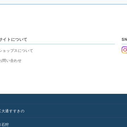
サイトについて
S
ショップスについて
お問い合わせ
区
大通
すすきの
市
石狩