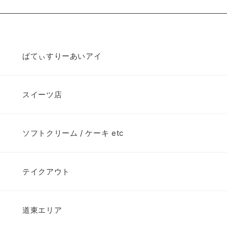
ぱてぃすりーあいアイ
スイーツ店
ソフトクリーム / ケーキ etc
テイクアウト
道東エリア