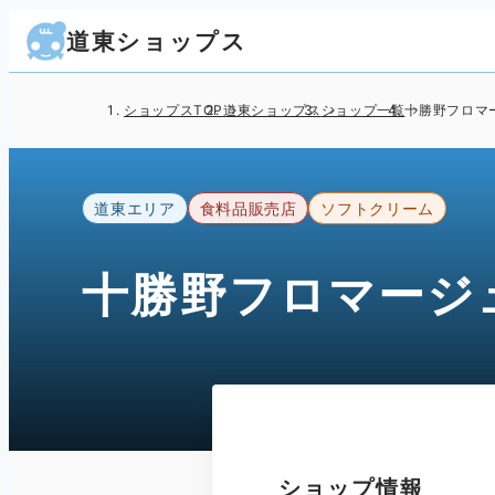
道東ショップス
ショップスTOP
道東ショップス
ショップ一覧
十勝野フロマ
道東エリア
食料品販売店
ソフトクリーム
十勝野フロマージ
ショップ情報