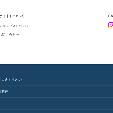
サイトについて
S
ショップスについて
お問い合わせ
区
大通
すすきの
市
石狩