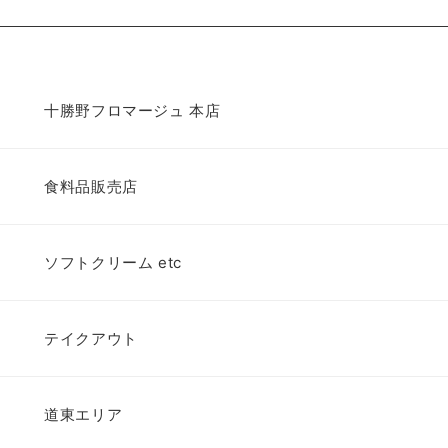
十勝野フロマージュ 本店
食料品販売店
ソフトクリーム etc
テイクアウト
道東エリア