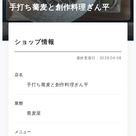
手打ち蕎麦と創作料理ぎん平
ショップ情報
最終更新日：2026.04.08
店名
手打ち蕎麦と創作料理ぎん平
業態
蕎麦屋
メニュー