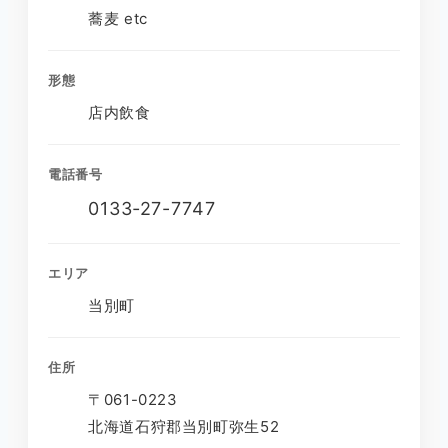
蕎麦 etc
形態
店内飲食
電話番号
0133‐27-7747
エリア
当別町
住所
〒061-0223
北海道石狩郡当別町弥生52