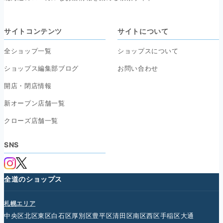
サイトコンテンツ
サイトについて
全ショップ一覧
ショップスについて
ショップス編集部ブログ
お問い合わせ
開店・閉店情報
新オープン店舗一覧
クローズ店舗一覧
SNS
全道のショップス
札幌エリア
中央区
北区
東区
白石区
厚別区
豊平区
清田区
南区
西区
手稲区
大通