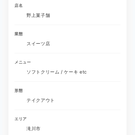
店名
野上菓子舗
業態
スイーツ店
メニュー
ソフトクリーム / ケーキ etc
形態
テイクアウト
エリア
滝川市