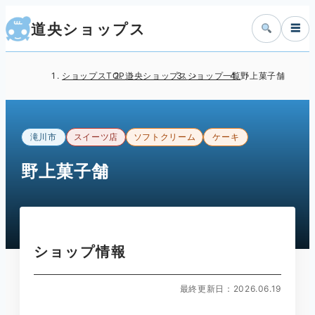
道央ショップス
☰
ショップスTOP
道央ショップス
ショップ一覧
野上菓子舗
滝川市
スイーツ店
ソフトクリーム
ケーキ
野上菓子舗
ショップ情報
最終更新日：2026.06.19