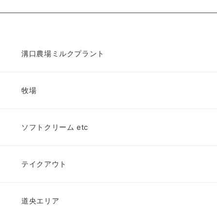
溝口農場ミルクプラント
牧場
ソフトクリーム etc
テイクアウト
道央エリア