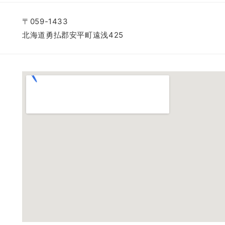
〒059-1433
北海道勇払郡安平町遠浅425