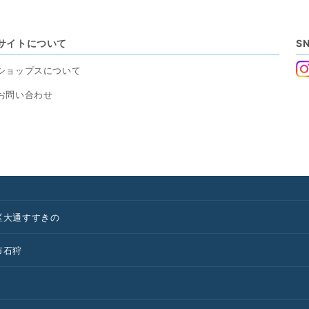
サイトについて
S
ショップスについて
お問い合わせ
区
大通
すすきの
市
石狩