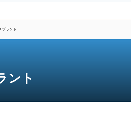
クプラント
ラント