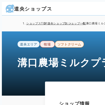
道央ショップス
ショップスTOP
道央ショップス
ショップ一覧
溝口農場ミル
道央エリア
牧場
ソフトクリーム
溝口農場ミルクプ
ショップ情報