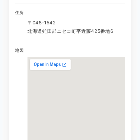
住所
〒048-1542
北海道虻田郡ニセコ町字近藤425番地6
地図