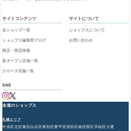
サイトコンテンツ
サイトについて
全ショップ一覧
ショップスについて
ショップス編集部ブログ
お問い合わせ
開店・閉店情報
新オープン店舗一覧
クローズ店舗一覧
SNS
全道のショップス
札幌エリア
中央区
北区
東区
白石区
厚別区
豊平区
清田区
南区
西区
手稲区
大通