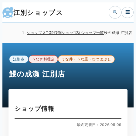
江別ショップス
☰
ショップスTOP
江別ショップス
ショップ一覧
鰻の成瀬 江別店
江別市
うなぎ料理店
うな丼・うな重・ひつまぶし
鰻の成瀬 江別店
ショップ情報
最終更新日：2026.05.09