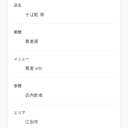
店名
そば処 将
業態
蕎麦屋
メニュー
蕎麦 etc
形態
店内飲食
エリア
江別市