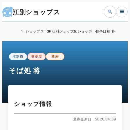
江別ショップス
☰
ショップスTOP
江別ショップス
ショップ一覧
そば処 将
江別市
蕎麦屋
蕎麦
そば処 将
ショップ情報
最終更新日：2026.04.08