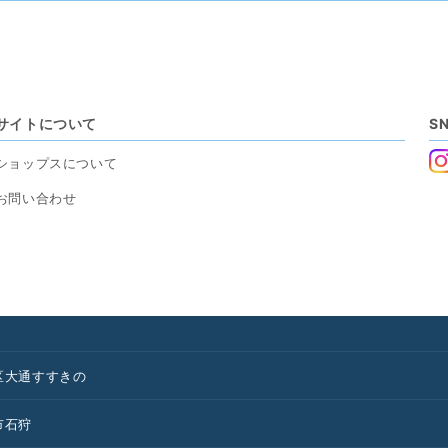
サイトについて
S
ショップスについて
お問い合わせ
区
大通
すすきの
市
石狩