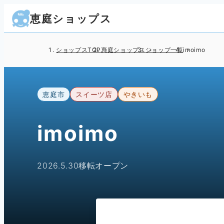
恵庭ショップス
ショップスTOP
恵庭ショップス
ショップ一覧
imoimo
恵庭市
スイーツ店
やきいも
imoimo
2026.5.30移転オープン