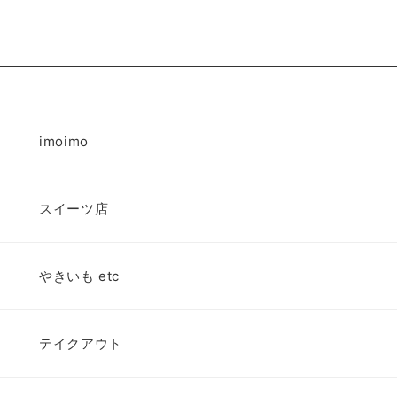
imoimo
スイーツ店
やきいも etc
テイクアウト