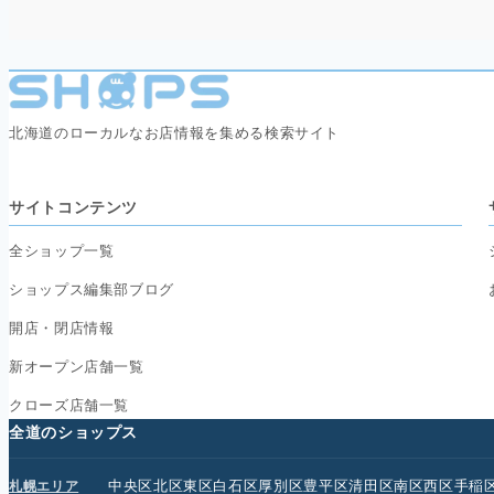
北海道のローカルなお店情報を集める検索サイト
サイトコンテンツ
全ショップ一覧
ショップス編集部ブログ
開店・閉店情報
新オープン店舗一覧
クローズ店舗一覧
全道のショップス
中央区
北区
東区
白石区
厚別区
豊平区
清田区
南区
西区
手稲
札幌エリア