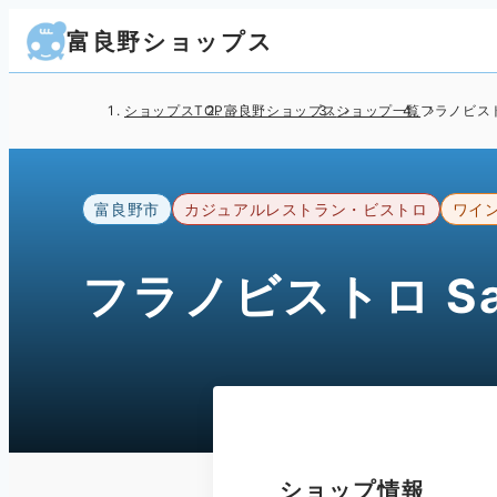
富良野ショップス
ショップスTOP
富良野ショップス
ショップ一覧
フラノビストロ
富良野市
カジュアルレストラン・ビストロ
ワイ
フラノビストロ Sa
ショップ情報