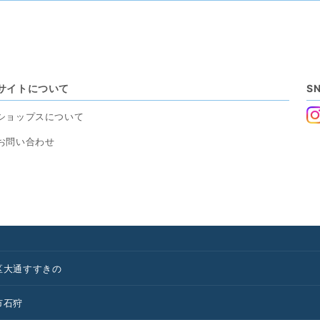
サイトについて
S
ショップスについて
お問い合わせ
区
大通
すすきの
市
石狩