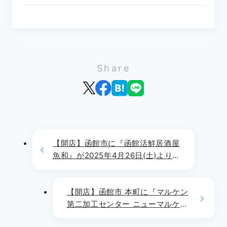
Share
【開店】函館市に『函館活鮮居酒屋
魚和』が2025年4月26日(土)より
OPEN!!
【開店】函館市 本町に『マルケン
第二加工センター ニューマルケ
ン』が2025年3月11日(火)より