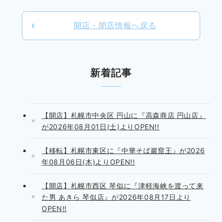
OPEN!!
開店・閉店情報へ戻る
新着記事
【開店】札幌市中央区 円山に『高森商店 円山店』
が2026年08月01日(土)よりOPEN!!
【移転】札幌市東区に『中華そば巖窟王』が2026
年08月06日(木)よりOPEN!!
【開店】札幌市西区 琴似に『津軽海峡を渡って来
た男 あきら 琴似店』が2026年08月17日より
OPEN!!