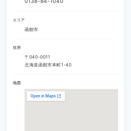
0138-84-1040
エリア
函館市
住所
〒040-0011
北海道函館市本町1-40
地図