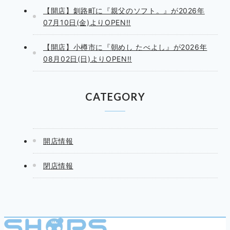
【開店】釧路町に『親父のソフト。』が2026年
07月10日(金)よりOPEN!!
【開店】小樽市に『朝めし たべよし』が2026年
08月02日(日)よりOPEN!!
CATEGORY
開店情報
閉店情報