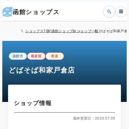
函館ショップス
☰
ショップスTOP
函館ショップス
ショップ一覧
どばそば和家戸倉
函館市
蕎麦屋
蕎麦
どばそば和家戸倉店
ショップ情報
最終更新日：2026.07.09