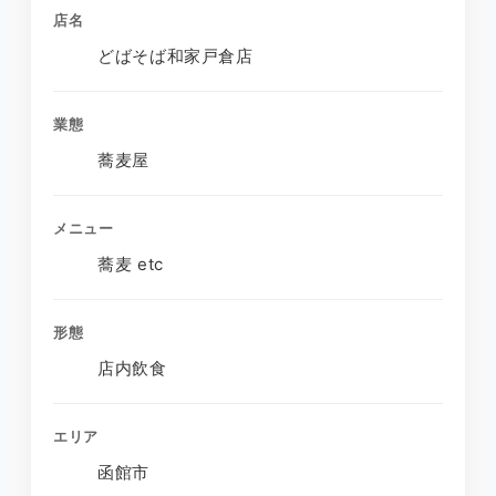
店名
どばそば和家戸倉店
業態
蕎麦屋
メニュー
蕎麦 etc
形態
店内飲食
エリア
函館市