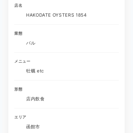
店名
HAKODATE OYSTERS 1854
業態
バル
メニュー
牡蠣 etc
形態
店内飲食
エリア
函館市