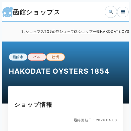
函館ショップス
☰
ショップスTOP
函館ショップス
ショップ一覧
HAKODATE OYST
函館市
バル
牡蠣
HAKODATE OYSTERS 1854
ショップ情報
最終更新日：2026.04.08