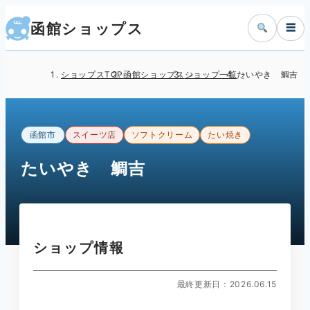
函館ショップス
☰
ショップスTOP
函館ショップス
ショップ一覧
たいやき 鯛吉
函館市
スイーツ店
ソフトクリーム
たい焼き
たいやき 鯛吉
ショップ情報
最終更新日：2026.06.15