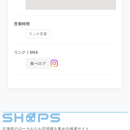
営業時間
ランチ営業
リンク / SNS
食べログ
北海道のローカルなお店情報を集める検索サイト