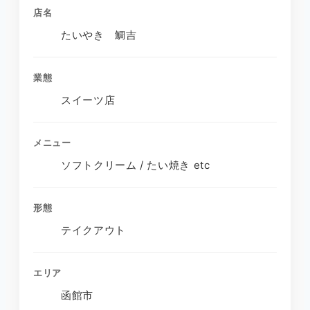
店名
たいやき 鯛吉
業態
スイーツ店
メニュー
ソフトクリーム / たい焼き etc
形態
テイクアウト
エリア
函館市