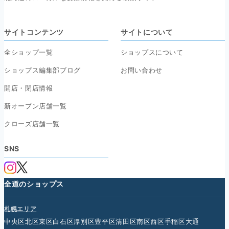
サイトコンテンツ
サイトについて
全ショップ一覧
ショップスについて
ショップス編集部ブログ
お問い合わせ
開店・閉店情報
新オープン店舗一覧
クローズ店舗一覧
SNS
全道のショップス
札幌エリア
中央区
北区
東区
白石区
厚別区
豊平区
清田区
南区
西区
手稲区
大通