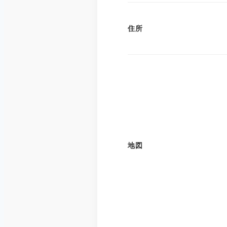
住所
地図