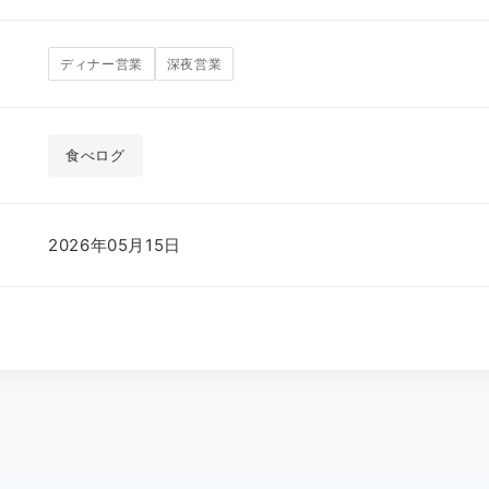
ディナー営業
深夜営業
食べログ
2026年05月15日