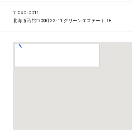
〒040-0011
北海道函館市本町22-11 グリーンエステート 1F