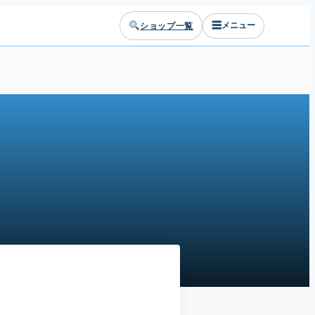
☰
ショップ一覧
メニュー