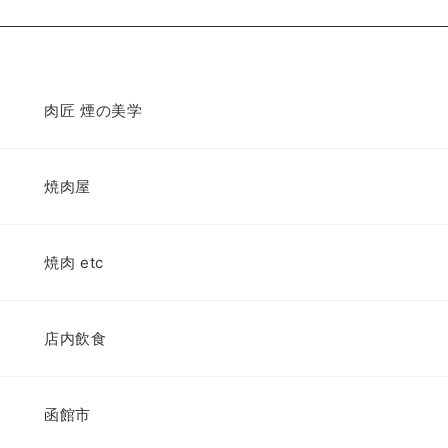
肉匠 煙の美学
焼肉屋
焼肉 etc
店内飲食
函館市