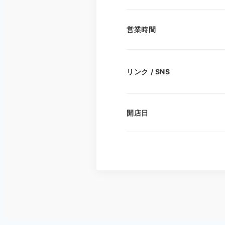
営業時間
リンク / SNS
開店日