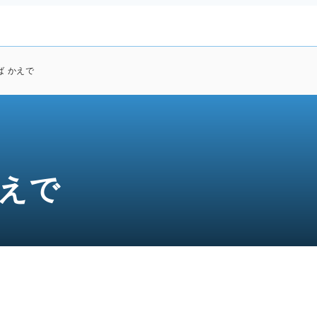
ば かえで
かえで