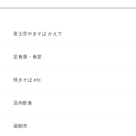
富士宮やきそば かえで
定食屋・食堂
焼きそば etc
店内飲食
函館市