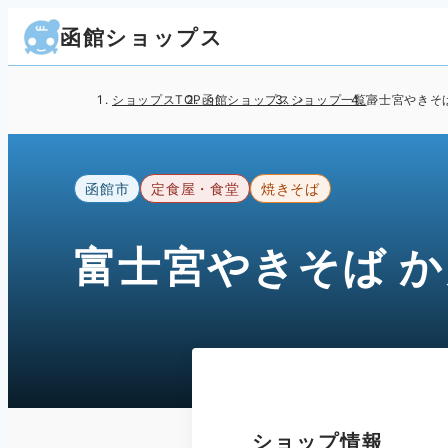
函館ショップス
ショップスTOP
函館ショップス
ショップ一覧
富士宮やきそ
函館市
定食屋・食堂
焼きそば
富士宮やきそば 
ショップ情報