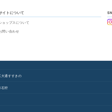
サイトについて
S
ショップスについて
お問い合わせ
区
大通
すすきの
市
石狩