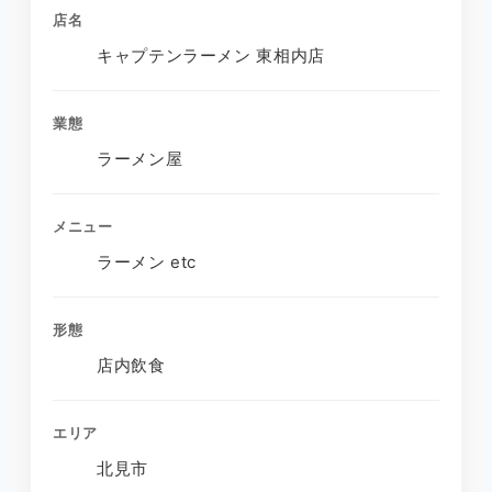
店名
キャプテンラーメン 東相内店
業態
ラーメン屋
メニュー
ラーメン etc
形態
店内飲食
エリア
北見市