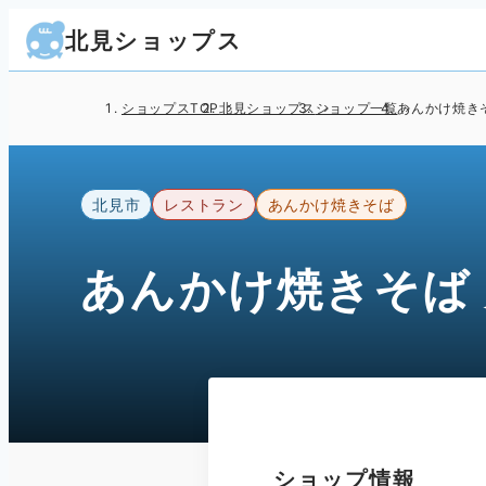
北見ショップス
ショップスTOP
北見ショップス
ショップ一覧
あんかけ焼き
北見市
レストラン
あんかけ焼きそば
あんかけ焼きそば
ショップ情報