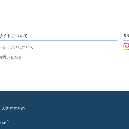
サイトについて
S
ショップスについて
お問い合わせ
区
大通
すすきの
市
石狩