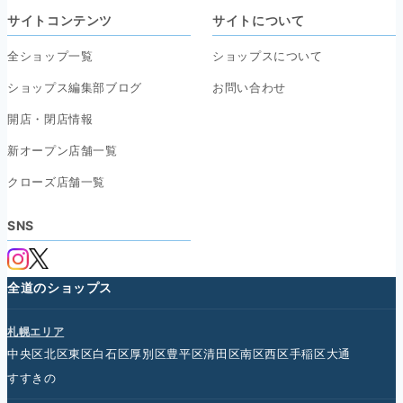
サイトコンテンツ
サイトについて
全ショップ一覧
ショップスについて
ショップス編集部ブログ
お問い合わせ
開店・閉店情報
新オープン店舗一覧
クローズ店舗一覧
SNS
全道のショップス
札幌エリア
中央区
北区
東区
白石区
厚別区
豊平区
清田区
南区
西区
手稲区
大通
すすきの