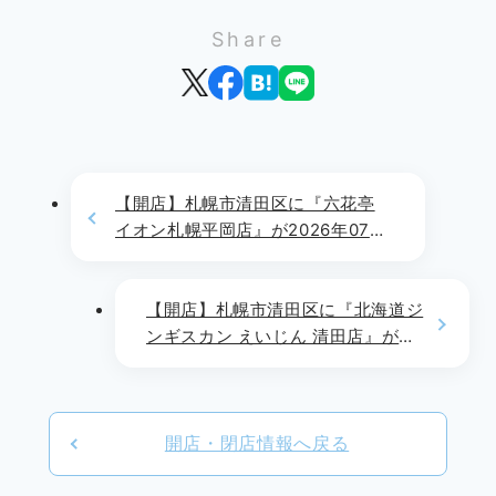
Share
【開店】札幌市清田区に『六花亭
イオン札幌平岡店』が2026年07月
05日(日)よりOPEN!!
【開店】札幌市清田区に『北海道ジ
ンギスカン えいじん 清田店』が
2026年07月01日(水)よりOPEN!!
開店・閉店情報へ戻る