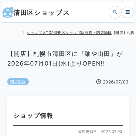
清田区ショップス
☰
ショップスTOP
清田区ショップス
開店・閉店情報
【開店】札幌市
【開店】札幌市清田区に『麺や山田』が
2026年07月01日(水)よりOPEN!!
2026/07/03
開店情報
ショップ情報
最終更新日：2026.07.03