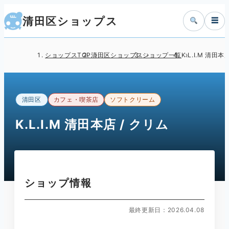
清田区ショップス
☰
ショップスTOP
清田区ショップス
ショップ一覧
K.L.I.M 清田本
清田区
カフェ・喫茶店
ソフトクリーム
K.L.I.M 清田本店 / クリム
ショップ情報
最終更新日：2026.04.08