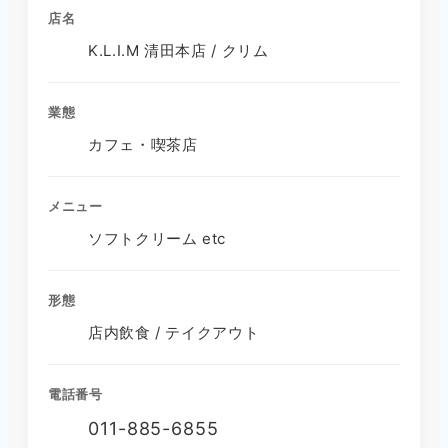
店名
K.L.I.M 清田本店 / クリム
業態
カフェ・喫茶店
メニュー
ソフトクリーム etc
形態
店内飲食 / テイクアウト
電話番号
011-885-6855