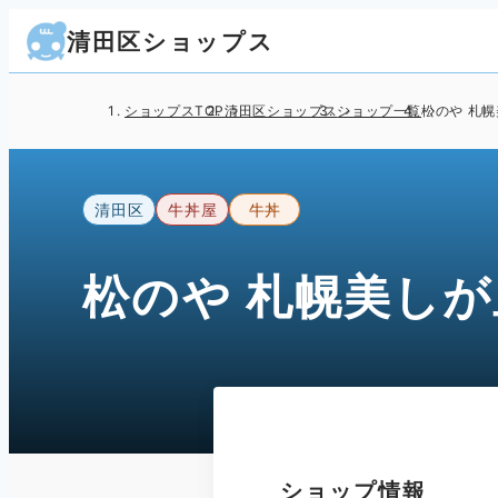
清田区ショップス
ショップスTOP
清田区ショップス
ショップ一覧
松のや 札
清田区
牛丼屋
牛丼
松のや 札幌美し
ショップ情報