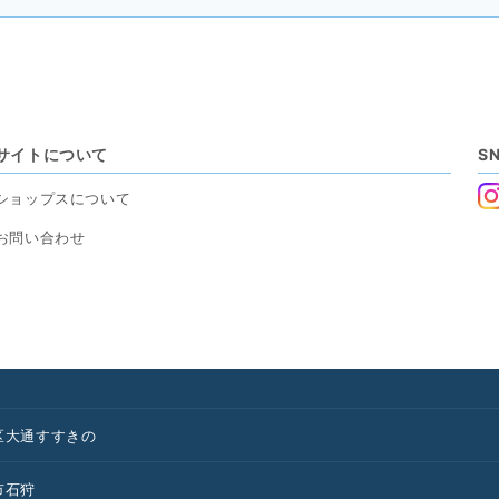
サイトについて
S
ショップスについて
お問い合わせ
区
大通
すすきの
市
石狩