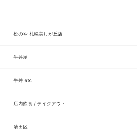
松のや 札幌美しが丘店
牛丼屋
牛丼 etc
店内飲食 / テイクアウト
清田区