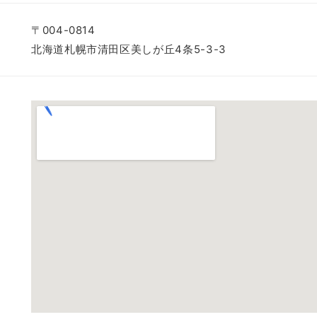
〒004-0814
北海道札幌市清田区美しが丘4条5-3-3