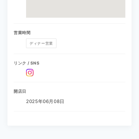
営業時間
ディナー営業
リンク / SNS
開店日
2025年06月08日