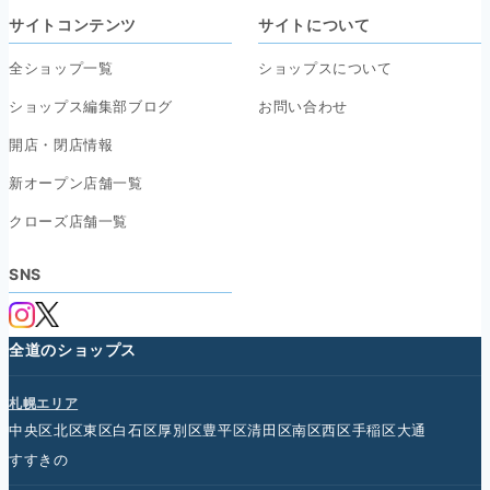
サイトコンテンツ
サイトについて
全ショップ一覧
ショップスについて
ショップス編集部ブログ
お問い合わせ
開店・閉店情報
新オープン店舗一覧
クローズ店舗一覧
SNS
全道のショップス
札幌エリア
中央区
北区
東区
白石区
厚別区
豊平区
清田区
南区
西区
手稲区
大通
すすきの