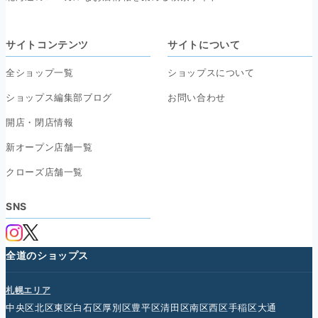
サイトコンテンツ
サイトについて
全ショップ一覧
ショップスについて
ショップス編集部ブログ
お問い合わせ
開店・閉店情報
新オープン店舗一覧
クローズ店舗一覧
SNS
全道のショップス
札幌エリア
中央区
北区
東区
白石区
厚別区
豊平区
清田区
南区
西区
手稲区
大通