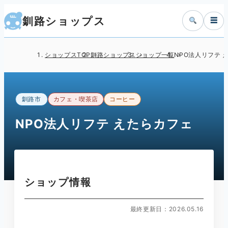
釧路ショップス
☰
ショップスTOP
釧路ショップス
ショップ一覧
NPO法人リフテ 
釧路市
カフェ・喫茶店
コーヒー
NPO法人リフテ えたらカフェ
ショップ情報
最終更新日：2026.05.16