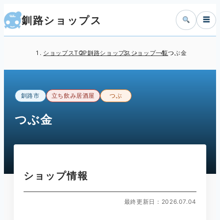
釧路ショップス
☰
ショップスTOP
釧路ショップス
ショップ一覧
つぶ金
釧路市
立ち飲み居酒屋
つぶ
つぶ金
ショップ情報
最終更新日：2026.07.04