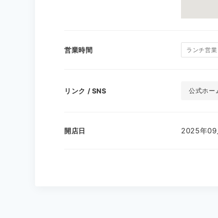
営業時間
ランチ営業
リンク / SNS
公式ホー
2025年0
開店日