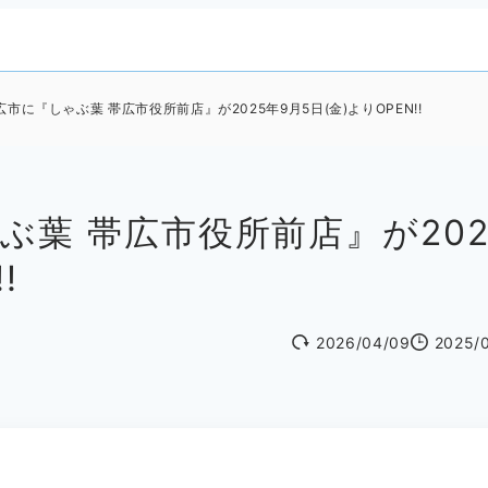
市に『しゃぶ葉 帯広市役所前店』が2025年9月5日(金)よりOPEN!!
ぶ葉 帯広市役所前店』が202
!
2026/04/09
2025/