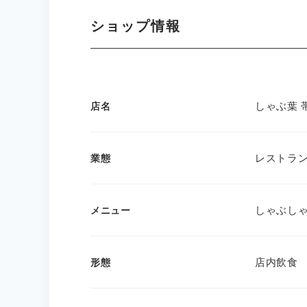
ショップ情報
しゃぶ葉 
店名
レストラ
業態
しゃぶしゃぶ
メニュー
店内飲食
形態