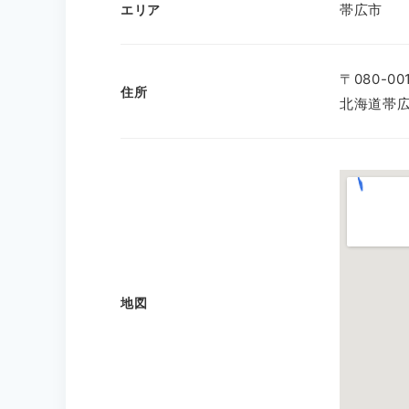
帯広市
エリア
〒080-00
住所
北海道帯広
地図