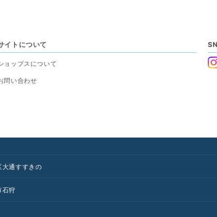
サイトについて
S
ショップスについて
お問い合わせ
区
大通
すすきの
市
石狩