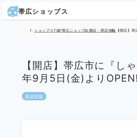
帯広ショップス
ショップスTOP
帯広ショップス
開店・閉店情報
【開店】帯広
【開店】帯広市に『しゃ
年9月5日(金)よりOPEN!
開店情報