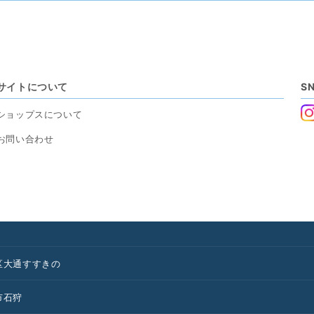
サイトについて
S
ショップスについて
お問い合わせ
区
大通
すすきの
市
石狩