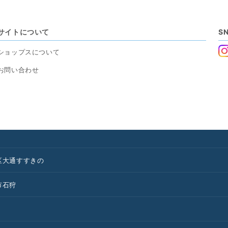
サイトについて
S
ショップスについて
お問い合わせ
区
大通
すすきの
市
石狩