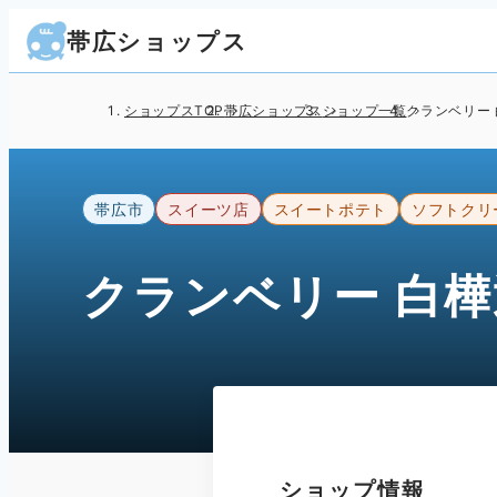
帯広ショップス
ショップスTOP
帯広ショップス
ショップ一覧
クランベリー
帯広市
スイーツ店
スイートポテト
ソフトクリ
クランベリー 白
ショップ情報