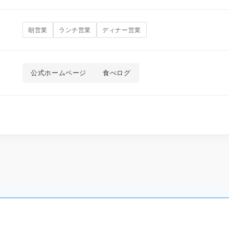
朝営業
ランチ営業
ディナー営業
公式ホームページ
食べログ